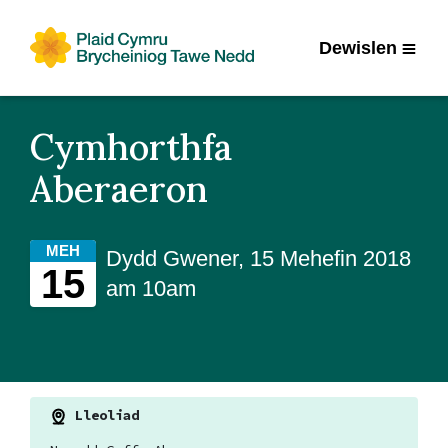
Dewislen
Cymhorthfa
Aberaeron
MEH
Dydd Gwener, 15 Mehefin 2018
15
am 10am
Lleoliad