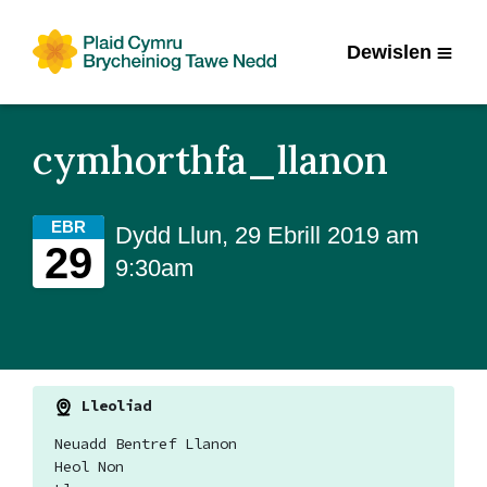
Dewislen
cymhorthfa_llanon
EBR
Dydd Llun, 29 Ebrill 2019 am
29
9:30am
Lleoliad
Neuadd Bentref Llanon
Heol Non